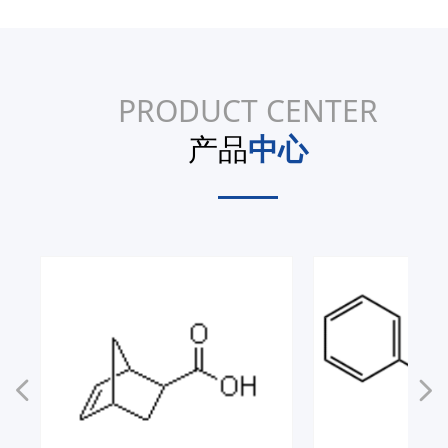
PRODUCT CENTER
产品
中心
——
넳
넲