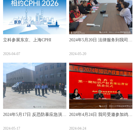
立科参展东京、上海CPHI
2024年5月20日 法律服务到我司，
惠企政策递进来
2026-04-07
2024-05-20
2024年5月17日 反恐防暴应急演练
2024年4月24日 我司受邀参加鸡西
警企共筑安全防线
市知识产权宣传周活动
2024-05-17
2024-04-24