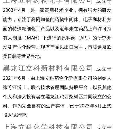
上海立科药物化学有限公司
成立于
2003年4月，是一家高新技术企业，拥有强大的研发
能力，专注于高附加值的药物中间体、电子和材料方
面的特殊精细化工产品以及近年来在药品上市许可持
有人制度（MAH）下进行的原料药（API）的研究开
发及产业化经营。现有产品
以出口为主，市场遍及欧
美日韩等世界各地。
黑龙江立科新材料有限公司
成立于
2021年6月，由
上海立科药物化学有限公司的创始人
张芳江博士，联合技术管理团队持股平台，以及其他
个人和法人投资者在黑龙江鸡西梨树区共同设立的公
司。作为完全自有的生产实体，已于2023年5月正式
投
入试运营。
上海立科化学科技有限公司
成立于