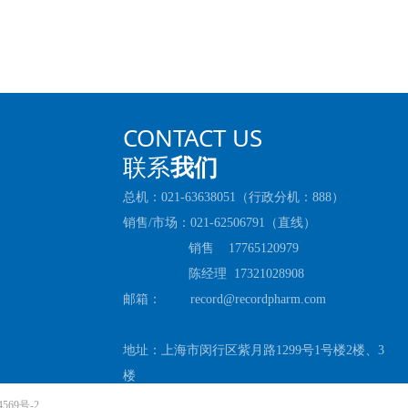
CONTACT US
联系
我们
总机：021-63638051（行政分机：888）
销售/市场：021-62506791（直线）
销售 17765120979
陈经理 17321028908
邮箱： record@recordpharm.com
地址：上海市闵行区紫月路1299号1号楼2楼、3
楼
4569号-2