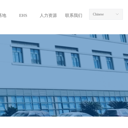
Chinese
ꀅ
基地
EHS
人力资源
联系我们