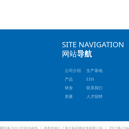
SITE NAVIGATION
网站
导航
公司介绍
生产基地
产品
EHS
研发
联系我们
质量
人才招聘
沪ICP备1204
安备31011202003948号
版权所有© 上海立科药物化学有限公司