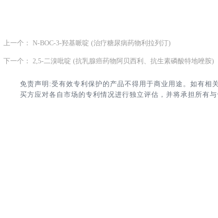
上一个：
N-BOC-3-羟基哌啶 (治疗糖尿病药物利拉列汀)
ꄴ
下一个：
2,5-二溴吡啶 (抗乳腺癌药物阿贝西利、抗生素磷酸特地唑胺)
ꄲ
免责声明:受有效专利保护的产品不得用于商业用途。如有相
买方应对各自市场的专利情况进行独立评估，并将承担所有与