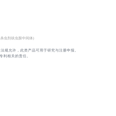
NO (杀虫剂呋虫胺中间体)
关法规允许，此类产品可用于研究与注册申报。
专利相关的责任。