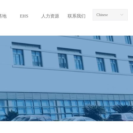
Chinese
ꀅ
基地
EHS
人力资源
联系我们