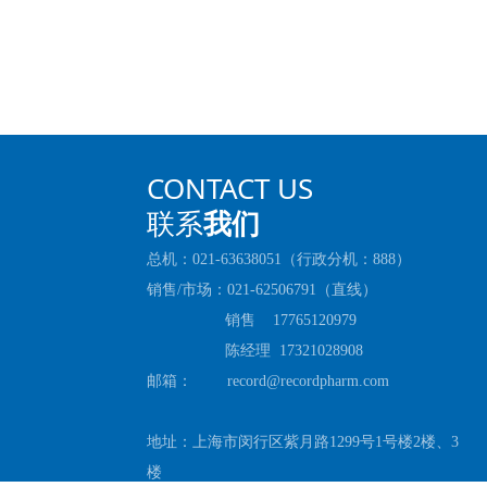
CONTACT US
联系
我们
总机：021-63638051（行政分机：888）
销售/市场：021-62506791（直线）
销售 17765120979
陈经理 17321028908
邮箱： record@recordpharm.com
地址：上海市闵行区紫月路1299号1号楼2楼、3
楼