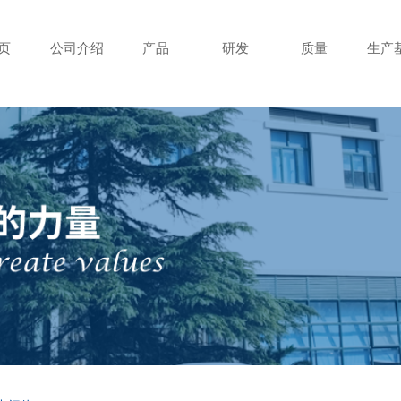
页
公司介绍
产品
研发
质量
生产