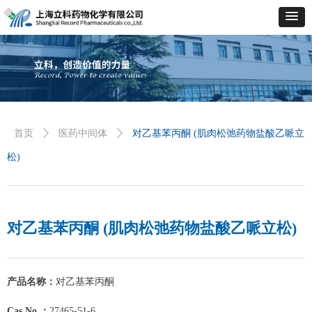
首页
ꄲ
医药中间体
ꄲ
对乙基苯丙酮 (肌肉松弛药物盐酸乙哌立
松)
对乙基苯丙酮 (肌肉松弛药物盐酸乙哌立松)
产品名称：
对乙基苯丙酮
Cas No.：
27465-51-6