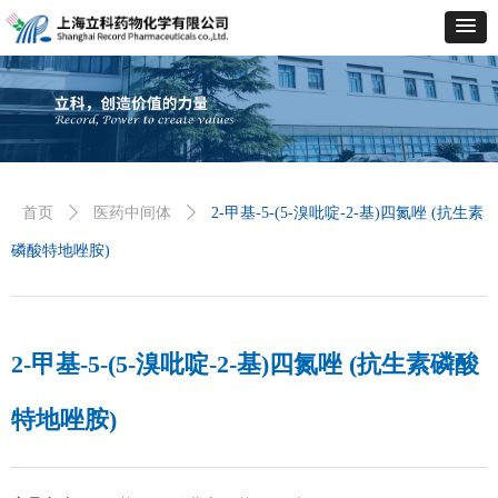
首页
ꄲ
医药中间体
ꄲ
2-甲基-5-(5-溴吡啶-2-基)四氮唑 (抗生素
磷酸特地唑胺)
2-甲基-5-(5-溴吡啶-2-基)四氮唑 (抗生素磷酸
特地唑胺)